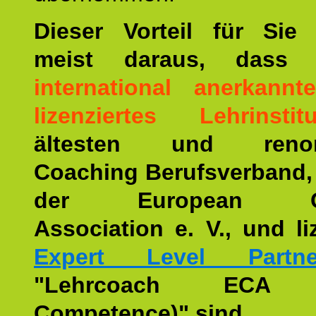
Dieser Vorteil für Sie r
meist daraus, dass 
international anerkann
lizenziertes Lehrinstitu
ältesten und renom
Coaching Berufsverband,
der European Co
Association e. V., und li
Expert Level Partne
"Lehrcoach ECA (
Competence)" sind.