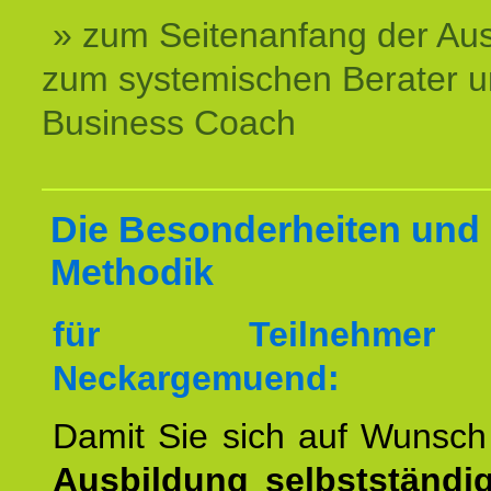
» zum Seitenanfang der Au
zum systemischen Berater 
Business Coach
Die Besonderheiten und 
Methodik
für Teilnehme
Neckargemuend:
Damit Sie sich auf Wunsc
Ausbildung selbstständ