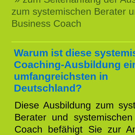
zum systemischen Berater 
Business Coach
Warum ist diese systemi
Coaching-Ausbildung ei
umfangreichsten in
Deutschland?
Diese Ausbildung zum sys
Berater und systemischen
Coach befähigt Sie zur 