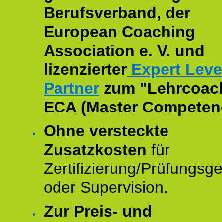
Berufsverband, der
European Coaching
Association e. V. und
lizenzierter
Expert Leve
Partner
zum "Lehrcoac
ECA (Master Competenc
Ohne versteckte
Zusatzkosten
für
Zertifizierung/Prüfungsg
oder Supervision.
Zur Preis- und