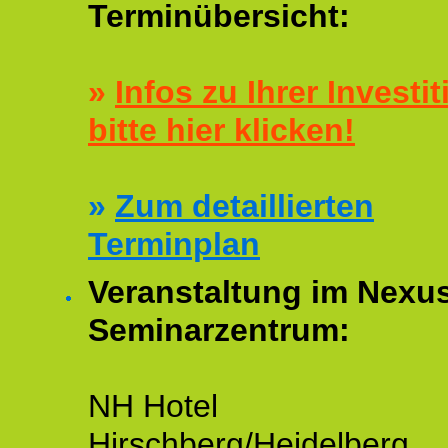
Terminübersicht:
»
Infos zu Ihrer Investit
bitte hier klicken!
»
Zum detaillierten
Terminplan
Veranstaltung im Nexu
Seminarzentrum:
NH Hotel
Hirschberg/Heidelberg,