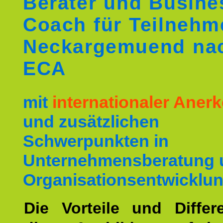
Berater und Busine
Coach für Teilnehm
Neckargemuend na
ECA
mit
internationaler Ane
und zusätzlichen
Schwerpunkten in
Unternehmensberatung 
Organisationsentwicklun
Die Vorteile und Differ