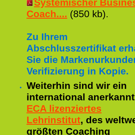
Systemischer Busine
Coach....
(850 kb).
Zu Ihrem
Abschlusszertifikat erh
Sie die Markenurkunde
Verifizierung in Kopie.
Weiterhin sind wir ein
international anerkannt
ECA lizenziertes
Lehrinstitut
, des weltwe
größten Coaching