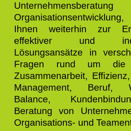
Unternehmensberat
Organisationsentwicklu
Ihnen weiterhin zur En
effektiver und indiv
Lösungsansätze in versch
Fragen rund um die
Zusammenarbeit, Effizienz
Management, Beruf, Wo
Balance, Kundenbind
Beratung von Unternehm
Organisations- und Teament