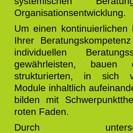
systemischen Berat
Organisationsentwicklung.
Um einen kontinuierlichen F
Ihrer Beratungskompeten
individuellen Beratung
gewährleisten, bauen 
strukturierten, in sich v
Module inhaltlich aufeinand
bilden mit Schwerpunktt
roten Faden.
Durch unterschie