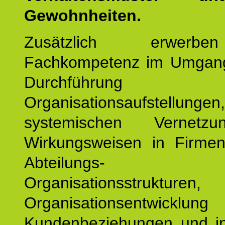
Gewohnheiten.
Zusätzlich erwerb
Fachkompetenz im Umgan
Durchführun
Organisationsaufstellu
systemischen Vernetz
Wirkungsweisen in Firmen
Abteilungs-
Organisationsstruktu
Organisationsentwicklu
Kundenbeziehungen und ind