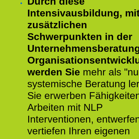
Durch diese
Intensivausbildung, mi
zusätzlichen
Schwerpunkten in der
Unternehmensberatun
Organisationsentwickl
werden Sie
mehr als "nu
systemische Beratung le
Sie erwerben Fähigkeite
Arbeiten mit NLP
Interventionen, entwerfe
vertiefen Ihren eigenen