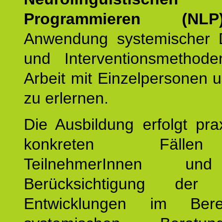
Programmieren (NLP
Anwendung systemischer 
und Interventionsmethod
Arbeit mit Einzelpersonen
zu erlernen.
Die Ausbildung erfolgt pr
konkreten Fäll
TeilnehmerInnen un
Berücksichtigung der a
Entwicklungen im Ber