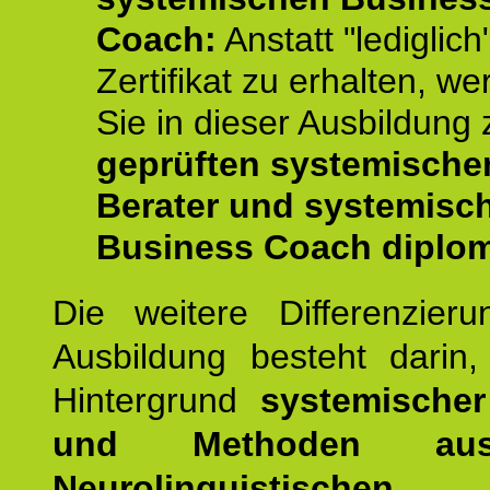
Coach:
Anstatt "lediglich
Zertifikat zu erhalten, w
Sie in dieser Ausbildung
geprüften systemische
Berater und systemisc
Business Coach diplom
Die weitere Differenzieru
Ausbildung besteht darin
Hintergrund
systemischer
und Methoden a
Neurolinguistischen