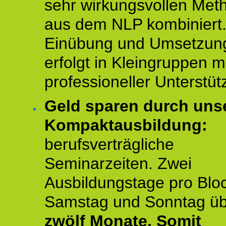
sehr wirkungsvollen Met
aus dem NLP kombiniert.
Einübung und Umsetzun
erfolgt in Kleingruppen m
professioneller Unterstüt
Geld sparen durch uns
Kompaktausbildung:
berufsverträgliche
Seminarzeiten. Zwei
Ausbildungstage pro Blo
Samstag und Sonntag ü
zwölf Monate.
Somit