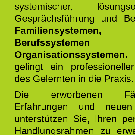
systemischer, lösungsori
Gesprächsführung und Be
Familiensystemen,
Berufssysteme
Organisationssystemen.
gelingt ein professionelle
des Gelernten in die Praxis.
Die erworbenen Fähig
Erfahrungen und neuen
unterstützen Sie, Ihren pe
Handlungsrahmen zu erwei