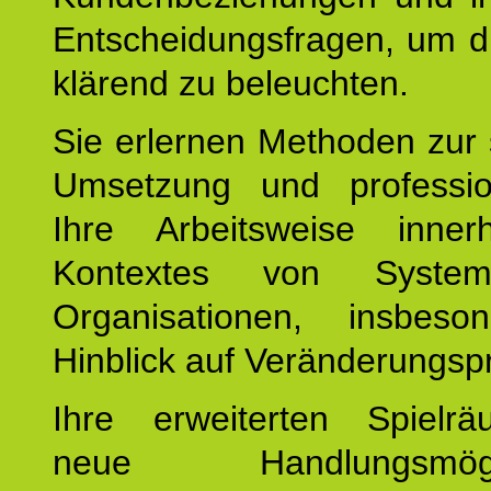
Entscheidungsfragen, um d
klärend zu beleuchten.
Sie erlernen Methoden zur 
Umsetzung und profession
Ihre Arbeitsweise inne
Kontextes von Syste
Organisationen, insbes
Hinblick auf Veränderungsp
Ihre erweiterten Spiel
neue Handlungsmöglic