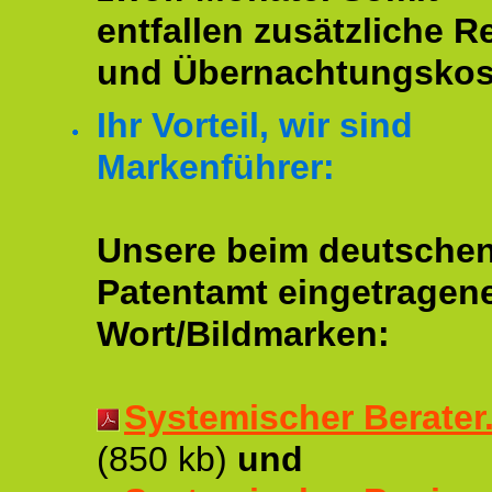
entfallen zusätzliche R
und Übernachtungskos
Ihr Vorteil, wir sind
Markenführer:
Unsere beim deutsche
Patentamt eingetragen
Wort/Bildmarken:
Systemischer Berater..
(850 kb)
und