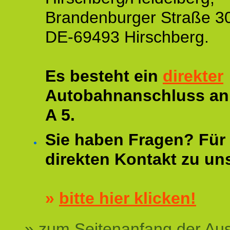
Brandenburger Straße 3
DE-69493 Hirschberg.
Es besteht ein
direkter
Autobahnanschluss an
A 5.
Sie haben Fragen? Für 
direkten Kontakt zu un
»
bitte hier klicken!
» zum Seitenanfang der Au