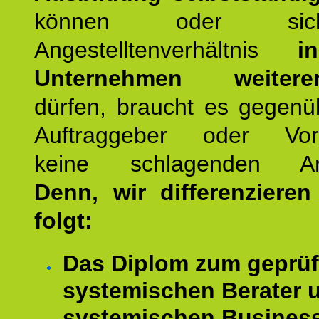
können oder si
Angestelltenverhältnis
i
Unternehmen weiteren
dürfen, braucht es gegenü
Auftraggeber oder Vorg
keine schlagenden Ar
Denn, wir differenziere
folgt:
Das Diplom zum geprüf
systemischen Berater 
systemischen Busines