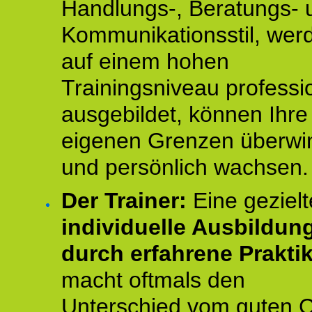
Handlungs-, Beratungs- 
Kommunikationsstil, wer
auf einem hohen
Trainingsniveau professio
ausgebildet, können Ihre
eigenen Grenzen überwi
und persönlich wachsen.
Der Trainer:
Eine gezielt
individuelle Ausbildun
durch erfahrene Prakti
macht oftmals den
Unterschied vom guten 