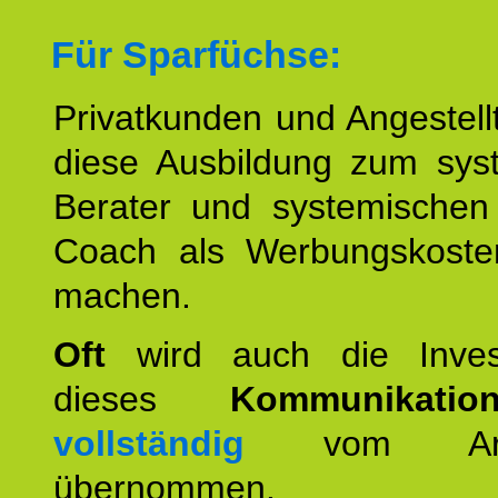
Für Sparfüchse:
Privatkunden und Angestel
diese Ausbildung zum sys
Berater und systemischen
Coach als Werbungskoste
machen.
Oft
wird auch die Invest
dieses
Kommunikation
vollständig
vom Arbei
übernommen.