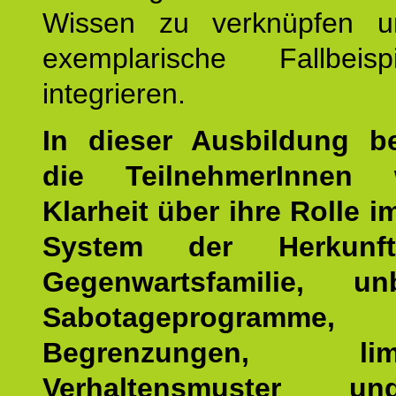
Wissen zu verknüpfen u
exemplarische Fallbeis
integrieren.
In dieser Ausbildung 
die TeilnehmerInnen w
Klarheit über ihre Rolle 
System der Herkunf
Gegenwartsfamilie, un
Sabotageprogramme,
Begrenzungen, limit
Verhaltensmuster u