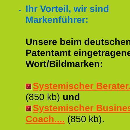
Ihr Vorteil, wir sind
Markenführer:
Unsere beim deutsche
Patentamt eingetragen
Wort/Bildmarken:
Systemischer Berater..
(850 kb)
und
Systemischer Busine
Coach....
(850 kb).