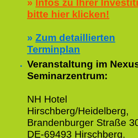
»
Infos zu Ihrer Investit
bitte hier klicken!
»
Zum detaillierten
Terminplan
Veranstaltung im Nexu
Seminarzentrum:
NH Hotel
Hirschberg/Heidelberg,
Brandenburger Straße 3
DE-69493 Hirschberg.