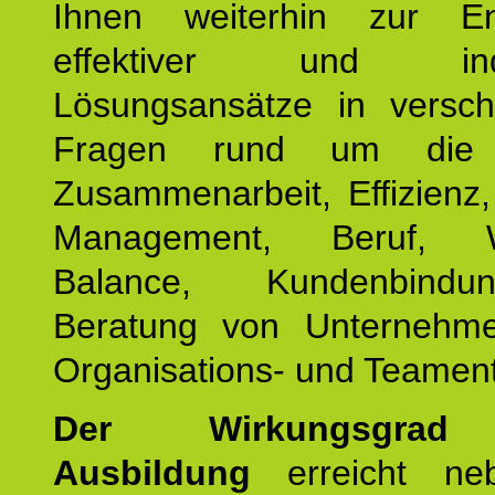
Ihnen weiterhin zur En
effektiver und indiv
Lösungsansätze in versch
Fragen rund um die
Zusammenarbeit, Effizienz
Management, Beruf, Wo
Balance, Kundenbind
Beratung von Unternehm
Organisations- und Teament
Der Wirkungsgrad 
Ausbildung
erreicht ne