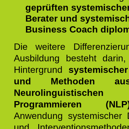
geprüften systemische
Berater und systemisc
Business Coach diplom
Die weitere Differenzieru
Ausbildung besteht darin
Hintergrund
systemischer
und Methoden a
Neurolinguistischen
Programmieren (NLP
Anwendung systemischer 
und Interventionsmethod