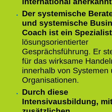
international anerkannt
Der systemische Berat
und systemische Busi
Coach ist ein Spezialis
lösungsorientierter
Gesprächsführung. Er st
für das wirksame Handel
innerhalb von Systemen
Organisationen.
Durch diese
Intensivausbildung, mi
zusätzlichen