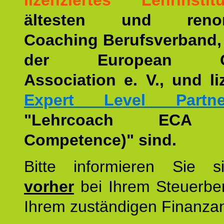
lizenziertes Lehrinstitu
ältesten und renom
Coaching Berufsverband,
der European Co
Association e. V., und li
Expert Level Partne
"Lehrcoach ECA (
Competence)" sind.
Bitte informieren Sie 
vorher
bei Ihrem Steuerber
Ihrem zuständigen Finanza