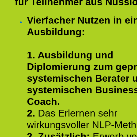
für Teilnehmer aus Nussl
Vierfacher Nutzen in ei
Ausbildung:
1. Ausbildung und
Diplomierung zum gepr
systemischen Berater 
systemischen Busines
Coach.
2.
Das Erlernen sehr
wirkungsvoller NLP-Met
3. Zusätzlich:
Erwerb v