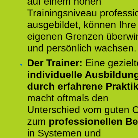
auf einem hohen
Trainingsniveau professio
ausgebildet, können Ihre
eigenen Grenzen überwi
und persönlich wachsen.
Der Trainer:
Eine gezielt
individuelle Ausbildun
durch erfahrene Prakti
macht oftmals den
Unterschied vom guten 
zum
professionellen Be
in Systemen und