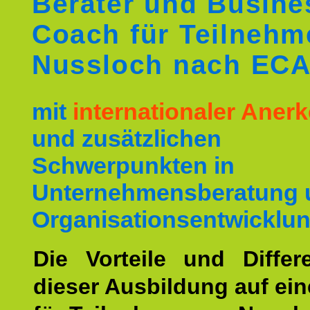
Berater und Busine
Coach für Teilnehm
Nussloch nach EC
mit
internationaler Ane
und zusätzlichen
Schwerpunkten in
Unternehmensberatung 
Organisationsentwicklun
Die Vorteile und Differ
dieser Ausbildung auf ein