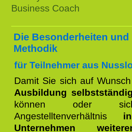
Business Coach
Die Besonderheiten und 
Methodik
für Teilnehmer aus Nussl
Damit Sie sich auf Wunsc
Ausbildung selbstständ
können oder si
Angestelltenverhältnis
i
Unternehmen weiteren