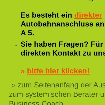
Es besteht ein
direkter
Autobahnanschluss an
A 5.
Sie haben Fragen? Für 
direkten Kontakt zu un
»
bitte hier klicken!
» zum Seitenanfang der Au
zum systemischen Berater 
Business Coach