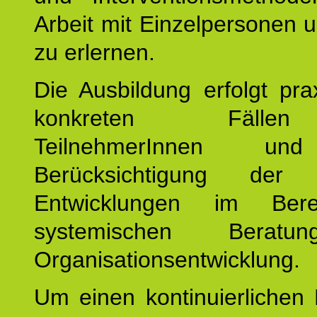
Arbeit mit Einzelpersonen
zu erlernen.
Die Ausbildung erfolgt pr
konkreten Fäll
TeilnehmerInnen un
Berücksichtigung der a
Entwicklungen im Ber
systemischen Berat
Organisationsentwicklung.
Um einen kontinuierlichen F