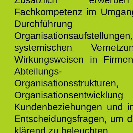
Zusätzlich erwerb
Fachkompetenz im Umgan
Durchführun
Organisationsaufstellu
systemischen Vernetz
Wirkungsweisen in Firmen
Abteilungs-
Organisationsstruktu
Organisationsentwicklu
Kundenbeziehungen und ind
Entscheidungsfragen, um d
klärend zu beleuchten.