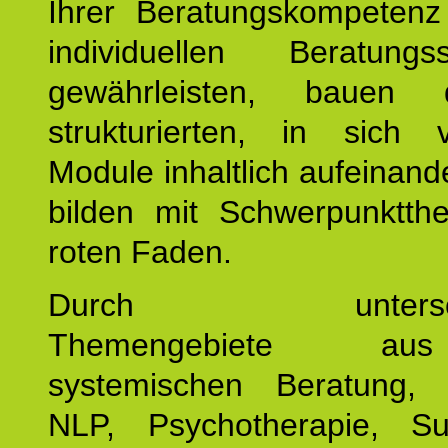
Ihrer Beratungskompeten
individuellen Beratung
gewährleisten, bauen 
strukturierten, in sich v
Module inhaltlich aufeinand
bilden mit Schwerpunktt
roten Faden.
Durch unterschie
Themengebiete a
systemischen Beratung, 
NLP, Psychotherapie, Sup