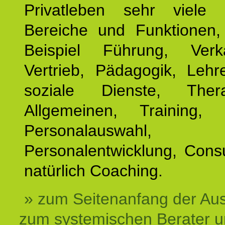
Privatleben sehr viele b
Bereiche und Funktionen
Beispiel Führung, Ver
Vertrieb, Pädagogik, Lehre
soziale Dienste, The
Allgemeinen, Training, 
Personalauswahl,
Personalentwicklung, Cons
natürlich Coaching.
» zum Seitenanfang der Au
zum systemischen Berater 