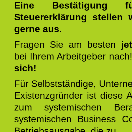
Eine Bestätigung f
Steuererklärung stellen 
gerne aus.
Fragen Sie am besten
je
bei Ihrem Arbeitgeber nach
sich!
Für Selbstständige, Unter
Existenzgründer ist diese 
zum systemischen Ber
systemischen Business C
Betriebsausgabe, die zu