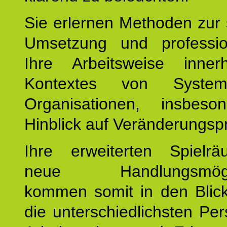
Sie erlernen Methoden zur 
Umsetzung und profession
Ihre Arbeitsweise inne
Kontextes von Syste
Organisationen, insbes
Hinblick auf Veränderungsp
Ihre erweiterten Spiel
neue Handlungsmöglic
kommen somit in den Blic
die unterschiedlichsten Per