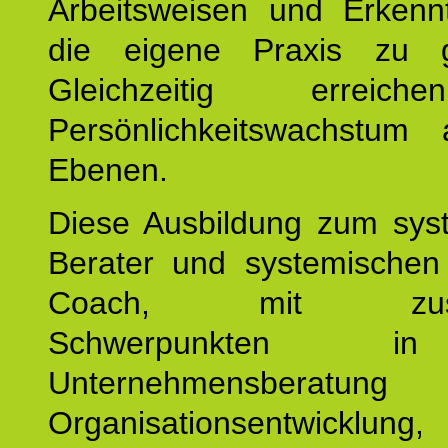
Arbeitsweisen und Erkennt
die eigene Praxis zu g
Gleichzeitig erreic
Persönlichkeitswachstum 
Ebenen.
Diese Ausbildung zum sys
Berater und systemischen
Coach, mit zusätz
Schwerpunkten 
Unternehmensberat
Organisationsentwicklu