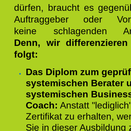
dürfen, braucht es gegenü
Auftraggeber oder Vorg
keine schlagenden Ar
Denn, wir differenziere
folgt:
Das Diplom zum geprüf
systemischen Berater 
systemischen Busines
Coach:
Anstatt "lediglich
Zertifikat zu erhalten, w
Sie in dieser Ausbildung