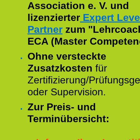
Association e. V. und
lizenzierter
Expert Leve
Partner
zum "Lehrcoac
ECA (Master Competenc
Ohne versteckte
Zusatzkosten
für
Zertifizierung/Prüfungsg
oder Supervision.
Zur Preis- und
Terminübersicht: