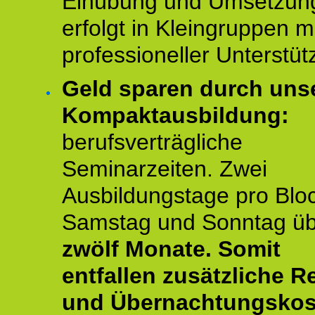
Einübung und Umsetzun
erfolgt in Kleingruppen m
professioneller Unterstüt
Geld sparen durch uns
Kompaktausbildung:
berufsverträgliche
Seminarzeiten. Zwei
Ausbildungstage pro Blo
Samstag und Sonntag ü
zwölf Monate.
Somit
entfallen zusätzliche R
und Übernachtungskos