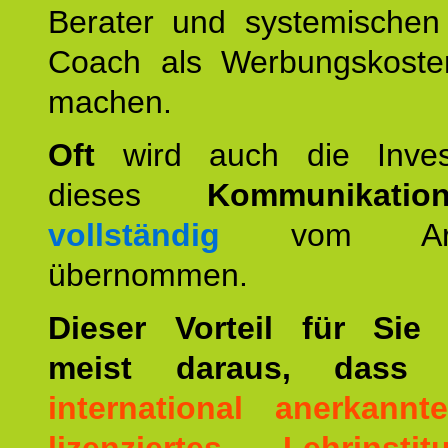
Berater und systemischen
Coach als Werbungskoste
machen.
Oft
wird auch die Invest
dieses
Kommunikation
vollständig
vom Arbei
übernommen.
Dieser Vorteil für Sie r
meist daraus, dass 
international anerkann