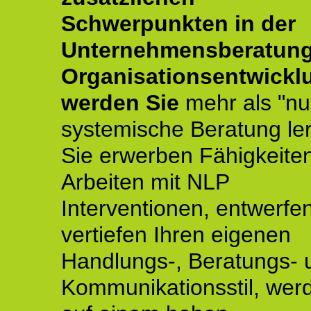
Schwerpunkten in der
Unternehmensberatun
Organisationsentwickl
werden Sie
mehr als "nu
systemische Beratung le
Sie erwerben Fähigkeite
Arbeiten mit NLP
Interventionen, entwerfe
vertiefen Ihren eigenen
Handlungs-, Beratungs- 
Kommunikationsstil, wer