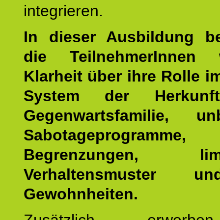
integrieren.
In dieser Ausbildung 
die TeilnehmerInnen w
Klarheit über ihre Rolle 
System der Herkunf
Gegenwartsfamilie, un
Sabotageprogramme,
Begrenzungen, limit
Verhaltensmuster u
Gewohnheiten.