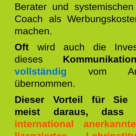
Berater und systemischen
Coach als Werbungskoste
machen.
Oft
wird auch die Invest
dieses
Kommunikation
vollständig
vom Arbei
übernommen.
Dieser Vorteil für Sie r
meist daraus, dass 
international anerkann