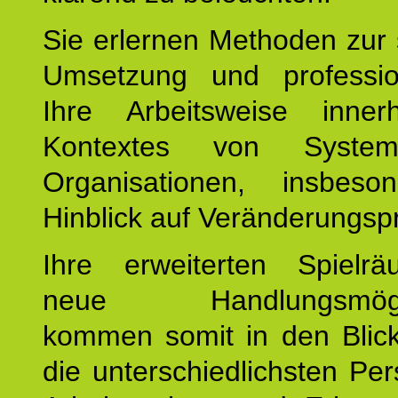
Sie erlernen Methoden zur 
Umsetzung und profession
Ihre Arbeitsweise inne
Kontextes von Syste
Organisationen, insbes
Hinblick auf Veränderungsp
Ihre erweiterten Spiel
neue Handlungsmöglic
kommen somit in den Blic
die unterschiedlichsten Per