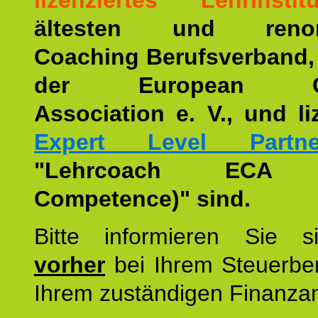
lizenziertes Lehrinstitu
ältesten und renom
Coaching Berufsverband,
der European Co
Association e. V., und li
Expert Level Partne
"Lehrcoach ECA (
Competence)" sind.
Bitte informieren Sie 
vorher
bei Ihrem Steuerber
Ihrem zuständigen Finanza