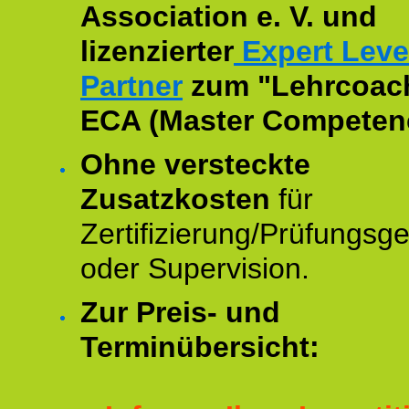
Association e. V. und
lizenzierter
Expert Leve
Partner
zum "Lehrcoac
ECA (Master Competenc
Ohne versteckte
Zusatzkosten
für
Zertifizierung/Prüfungsg
oder Supervision.
Zur Preis- und
Terminübersicht: