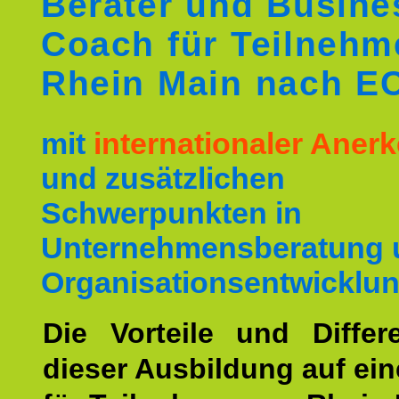
Berater und Busine
Coach für Teilnehm
Rhein Main nach E
mit
internationaler Ane
und zusätzlichen
Schwerpunkten in
Unternehmensberatung 
Organisationsentwicklun
Die Vorteile und Differ
dieser Ausbildung auf ein