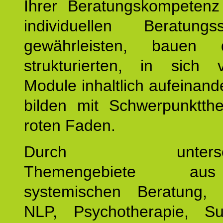
Ihrer Beratungskompeten
individuellen Beratung
gewährleisten, bauen 
strukturierten, in sich v
Module inhaltlich aufeinand
bilden mit Schwerpunktt
roten Faden.
Durch unterschie
Themengebiete a
systemischen Beratung, 
NLP, Psychotherapie, Sup