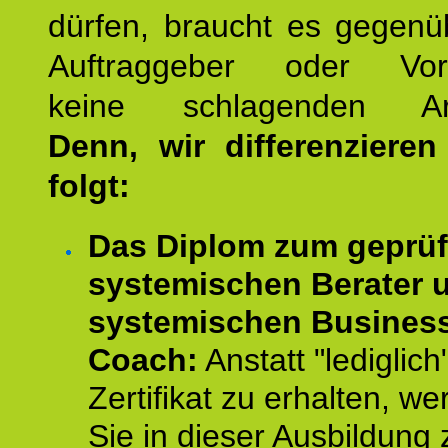
dürfen, braucht es gegenü
Auftraggeber oder Vorg
keine schlagenden Ar
Denn, wir differenziere
folgt:
Das Diplom zum geprüf
systemischen Berater 
systemischen Busines
Coach:
Anstatt "lediglich
Zertifikat zu erhalten, w
Sie in dieser Ausbildung