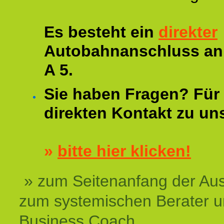
Es besteht ein
direkter
Autobahnanschluss an
A 5.
Sie haben Fragen? Für 
direkten Kontakt zu un
»
bitte hier klicken!
» zum Seitenanfang der Au
zum systemischen Berater 
Business Coach