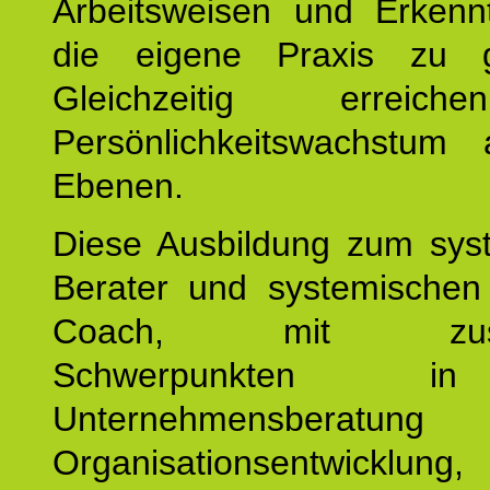
Arbeitsweisen und Erkennt
die eigene Praxis zu g
Gleichzeitig erreic
Persönlichkeitswachstum 
Ebenen.
Diese Ausbildung zum sys
Berater und systemischen
Coach, mit zusätz
Schwerpunkten 
Unternehmensberat
Organisationsentwicklu