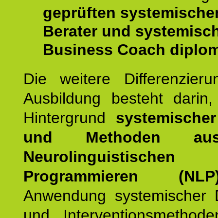
geprüften systemische
Berater und systemisc
Business Coach diplom
Die weitere Differenzieru
Ausbildung besteht darin
Hintergrund
systemischer
und Methoden a
Neurolinguistischen
Programmieren (NLP
Anwendung systemischer 
und Interventionsmethod