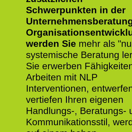
Schwerpunkten in der
Unternehmensberatun
Organisationsentwickl
werden Sie
mehr als "nu
systemische Beratung le
Sie erwerben Fähigkeite
Arbeiten mit NLP
Interventionen, entwerfe
vertiefen Ihren eigenen
Handlungs-, Beratungs- 
Kommunikationsstil, wer