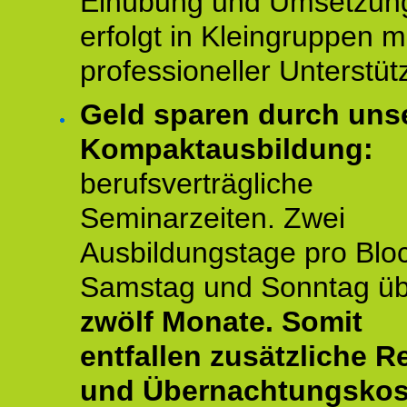
Einübung und Umsetzun
erfolgt in Kleingruppen m
professioneller Unterstüt
Geld sparen durch uns
Kompaktausbildung:
berufsverträgliche
Seminarzeiten. Zwei
Ausbildungstage pro Blo
Samstag und Sonntag ü
zwölf Monate.
Somit
entfallen zusätzliche R
und Übernachtungskos