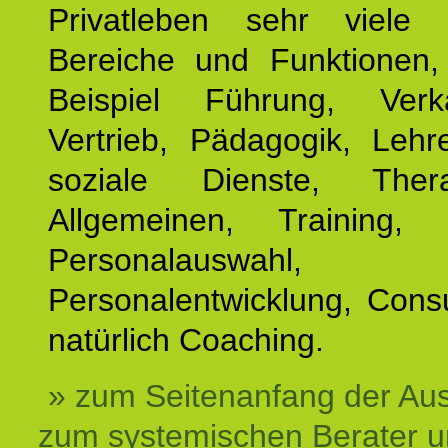
Privatleben sehr viele b
Bereiche und Funktionen
Beispiel Führung, Ver
Vertrieb, Pädagogik, Lehre
soziale Dienste, The
Allgemeinen, Training, 
Personalauswahl,
Personalentwicklung, Cons
natürlich Coaching.
» zum Seitenanfang der Au
zum systemischen Berater 