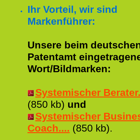
Ihr Vorteil, wir sind
Markenführer:
Unsere beim deutsche
Patentamt eingetragen
Wort/Bildmarken:
Systemischer Berater..
(850 kb)
und
Systemischer Busine
Coach....
(850 kb).