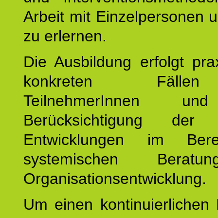
Arbeit mit Einzelpersonen
zu erlernen.
Die Ausbildung erfolgt pr
konkreten Fäll
TeilnehmerInnen un
Berücksichtigung der a
Entwicklungen im Ber
systemischen Berat
Organisationsentwicklung.
Um einen kontinuierlichen F