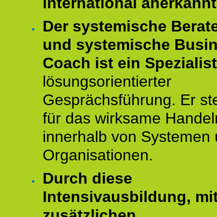
international anerkannt
Der systemische Berat
und systemische Busi
Coach ist ein Spezialis
lösungsorientierter
Gesprächsführung. Er st
für das wirksame Handel
innerhalb von Systemen
Organisationen.
Durch diese
Intensivausbildung, mi
zusätzlichen