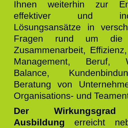
Ihnen weiterhin zur En
effektiver und indiv
Lösungsansätze in versch
Fragen rund um die
Zusammenarbeit, Effizienz
Management, Beruf, Wo
Balance, Kundenbind
Beratung von Unternehm
Organisations- und Teament
Der Wirkungsgrad 
Ausbildung
erreicht ne