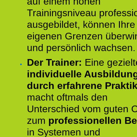
auf einem hohen
Trainingsniveau professio
ausgebildet, können Ihre
eigenen Grenzen überwi
und persönlich wachsen.
Der Trainer:
Eine gezielt
individuelle Ausbildun
durch erfahrene Prakti
macht oftmals den
Unterschied vom guten 
zum
professionellen Be
in Systemen und