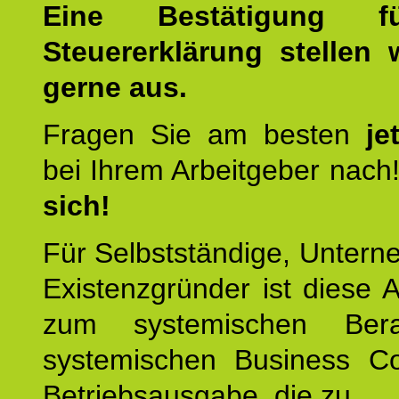
Eine Bestätigung f
Steuererklärung stellen 
gerne aus.
Fragen Sie am besten
je
bei Ihrem Arbeitgeber nach
sich!
Für Selbstständige, Unter
Existenzgründer ist diese 
zum systemischen Ber
systemischen Business C
Betriebsausgabe, die zu