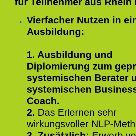
für Teilnehmer aus Rhein 
Vierfacher Nutzen in ei
Ausbildung:
1. Ausbildung und
Diplomierung zum gepr
systemischen Berater 
systemischen Busines
Coach.
2.
Das Erlernen sehr
wirkungsvoller NLP-Met
3. Zusätzlich:
Erwerb v