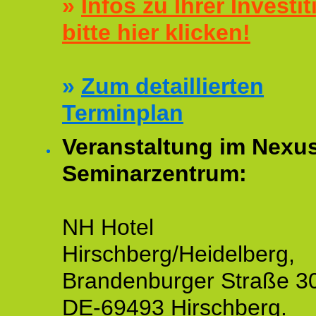
»
Infos zu Ihrer Investit
bitte hier klicken!
»
Zum detaillierten
Terminplan
Veranstaltung im Nexu
Seminarzentrum:
NH Hotel
Hirschberg/Heidelberg,
Brandenburger Straße 3
DE-69493 Hirschberg.