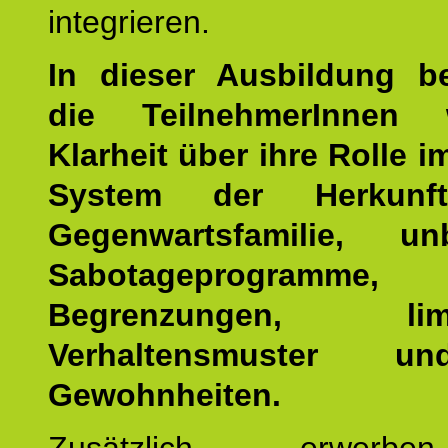
integrieren.
In dieser Ausbildung 
die TeilnehmerInnen w
Klarheit über ihre Rolle 
System der Herkunf
Gegenwartsfamilie, un
Sabotageprogramme,
Begrenzungen, limit
Verhaltensmuster u
Gewohnheiten.