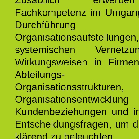
Zusätzlich erwerb
Fachkompetenz im Umgan
Durchführun
Organisationsaufstellu
systemischen Vernetz
Wirkungsweisen in Firmen
Abteilungs-
Organisationsstruktu
Organisationsentwicklu
Kundenbeziehungen und ind
Entscheidungsfragen, um d
klärend zu beleuchten.