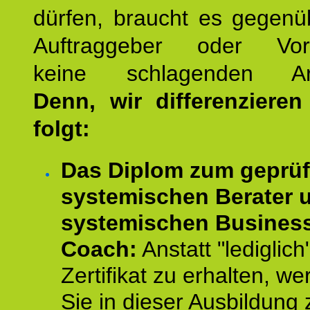
dürfen, braucht es gegenü
Auftraggeber oder Vorg
keine schlagenden Ar
Denn, wir differenziere
folgt:
Das Diplom zum geprüf
systemischen Berater 
systemischen Busines
Coach:
Anstatt "lediglich
Zertifikat zu erhalten, w
Sie in dieser Ausbildung