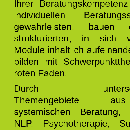
Ihrer Beratungskompeten
individuellen Beratung
gewährleisten, bauen 
strukturierten, in sich v
Module inhaltlich aufeinand
bilden mit Schwerpunktt
roten Faden.
Durch unterschie
Themengebiete a
systemischen Beratung, 
NLP, Psychotherapie, Sup