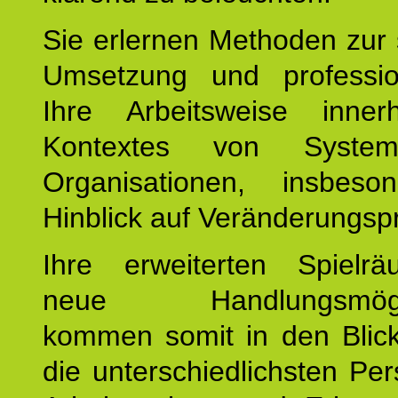
Sie erlernen Methoden zur 
Umsetzung und profession
Ihre Arbeitsweise inne
Kontextes von Syste
Organisationen, insbes
Hinblick auf Veränderungsp
Ihre erweiterten Spiel
neue Handlungsmöglic
kommen somit in den Blic
die unterschiedlichsten Per