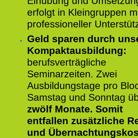
Einübung und Umsetzun
erfolgt in Kleingruppen m
professioneller Unterstüt
Geld sparen durch uns
Kompaktausbildung:
berufsverträgliche
Seminarzeiten. Zwei
Ausbildungstage pro Blo
Samstag und Sonntag ü
zwölf Monate.
Somit
entfallen zusätzliche R
und Übernachtungskos