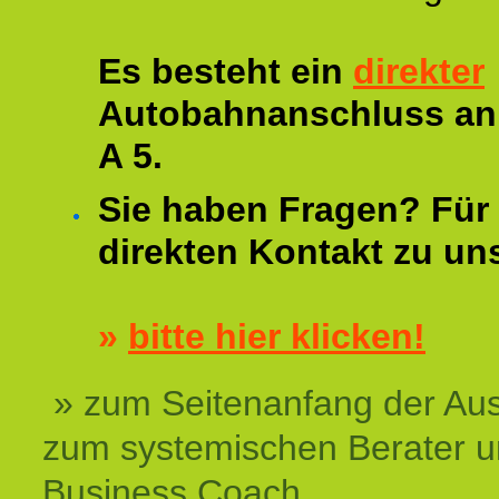
Es besteht ein
direkter
Autobahnanschluss an
A 5.
Sie haben Fragen? Für 
direkten Kontakt zu un
»
bitte hier klicken!
» zum Seitenanfang der Au
zum systemischen Berater 
Business Coach