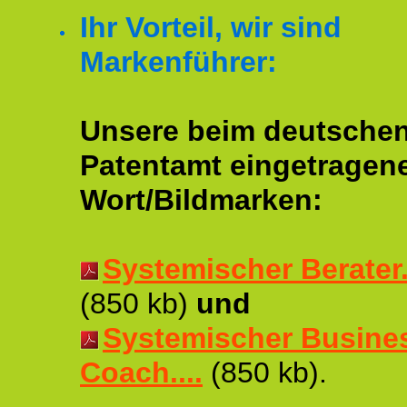
Ihr Vorteil, wir sind
Markenführer:
Unsere beim deutsche
Patentamt eingetragen
Wort/Bildmarken:
Systemischer Berater..
(850 kb)
und
Systemischer Busine
Coach....
(850 kb).