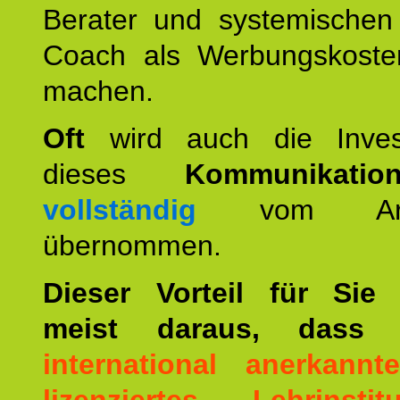
Berater und systemischen
Coach als Werbungskoste
machen.
Oft
wird auch die Invest
dieses
Kommunikation
vollständig
vom Arbei
übernommen.
Dieser Vorteil für Sie r
meist daraus, dass 
international anerkann