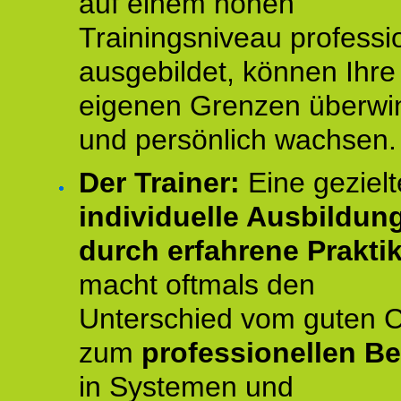
auf einem hohen
Trainingsniveau professio
ausgebildet, können Ihre
eigenen Grenzen überwi
und persönlich wachsen.
Der Trainer:
Eine gezielt
individuelle Ausbildun
durch erfahrene Prakti
macht oftmals den
Unterschied vom guten 
zum
professionellen Be
in Systemen und