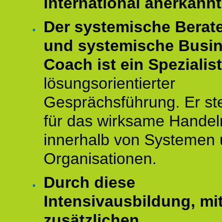
international anerkannt
Der systemische Berat
und systemische Busi
Coach ist ein Spezialis
lösungsorientierter
Gesprächsführung. Er st
für das wirksame Handel
innerhalb von Systemen
Organisationen.
Durch diese
Intensivausbildung, mi
zusätzlichen