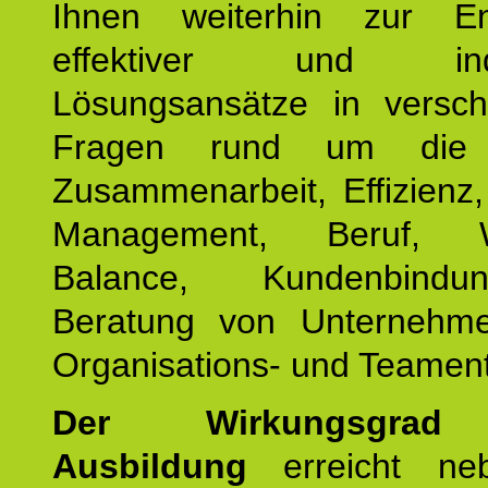
Ihnen weiterhin zur En
effektiver und indiv
Lösungsansätze in versch
Fragen rund um die
Zusammenarbeit, Effizienz
Management, Beruf, Wo
Balance, Kundenbind
Beratung von Unternehm
Organisations- und Teament
Der Wirkungsgrad 
Ausbildung
erreicht ne