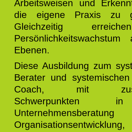
Arbeitsweisen und Erkennt
die eigene Praxis zu g
Gleichzeitig erreic
Persönlichkeitswachstum 
Ebenen.
Diese Ausbildung zum sys
Berater und systemischen
Coach, mit zusätz
Schwerpunkten 
Unternehmensberat
Organisationsentwicklu