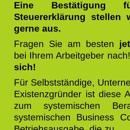
Eine Bestätigung f
Steuererklärung stellen 
gerne aus.
Fragen Sie am besten
je
bei Ihrem Arbeitgeber nach
sich!
Für Selbstständige, Unter
Existenzgründer ist diese 
zum systemischen Ber
systemischen Business C
Betriebsausgabe, die zu