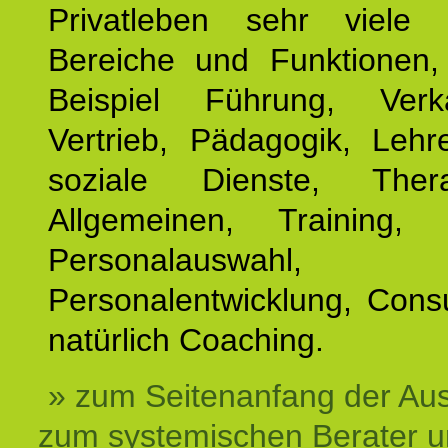
Privatleben sehr viele b
Bereiche und Funktionen
Beispiel Führung, Ver
Vertrieb, Pädagogik, Lehre
soziale Dienste, The
Allgemeinen, Training, 
Personalauswahl,
Personalentwicklung, Cons
natürlich Coaching.
» zum Seitenanfang der Au
zum systemischen Berater 