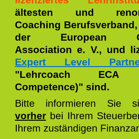
lizenziertes Lehrinstitu
ältesten und renom
Coaching Berufsverband,
der European Co
Association e. V., und li
Expert Level Partne
"Lehrcoach ECA (
Competence)" sind.
Bitte informieren Sie 
vorher
bei Ihrem Steuerber
Ihrem zuständigen Finanza