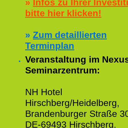
»
Infos zu Ihrer Investit
bitte hier klicken!
»
Zum detaillierten
Terminplan
Veranstaltung im Nexu
Seminarzentrum:
NH Hotel
Hirschberg/Heidelberg,
Brandenburger Straße 3
DE-69493 Hirschberg.