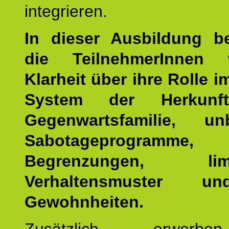
integrieren.
In dieser Ausbildung 
die TeilnehmerInnen w
Klarheit über ihre Rolle 
System der Herkunf
Gegenwartsfamilie, un
Sabotageprogramme,
Begrenzungen, limit
Verhaltensmuster u
Gewohnheiten.