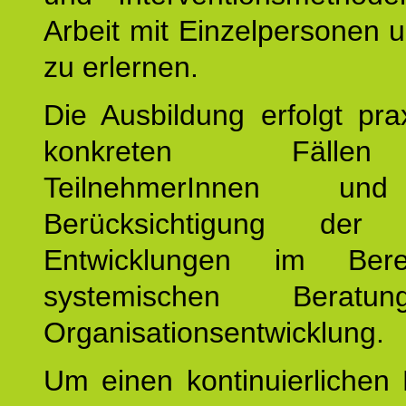
Arbeit mit Einzelpersonen
zu erlernen.
Die Ausbildung erfolgt pr
konkreten Fäll
TeilnehmerInnen un
Berücksichtigung der a
Entwicklungen im Ber
systemischen Berat
Organisationsentwicklung.
Um einen kontinuierlichen F