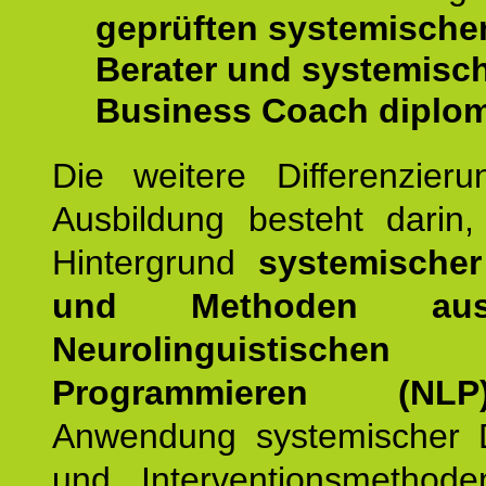
geprüften systemische
Berater und systemisc
Business Coach diplom
Die weitere Differenzieru
Ausbildung besteht darin
Hintergrund
systemischer
und Methoden a
Neurolinguistischen
Programmieren (NLP
Anwendung systemischer 
und Interventionsmethod