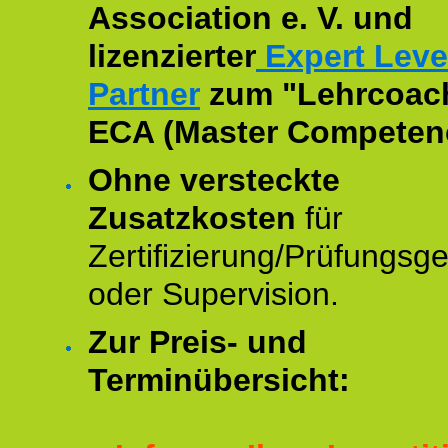
Association e. V. und
lizenzierter
Expert Leve
Partner
zum "Lehrcoac
ECA (Master Competenc
Ohne versteckte
Zusatzkosten
für
Zertifizierung/Prüfungsg
oder Supervision.
Zur Preis- und
Terminübersicht: