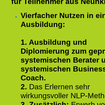
für Teilnehmer aus Neunk
Vierfacher Nutzen in ei
Ausbildung:
1. Ausbildung und
Diplomierung zum gepr
systemischen Berater 
systemischen Busines
Coach.
2.
Das Erlernen sehr
wirkungsvoller NLP-Met
3. Zusätzlich:
Erwerb v