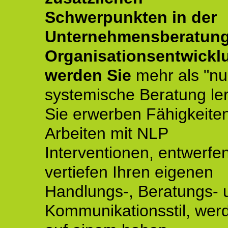
Schwerpunkten in der
Unternehmensberatun
Organisationsentwickl
werden Sie
mehr als "nu
systemische Beratung le
Sie erwerben Fähigkeite
Arbeiten mit NLP
Interventionen, entwerfe
vertiefen Ihren eigenen
Handlungs-, Beratungs- 
Kommunikationsstil, wer