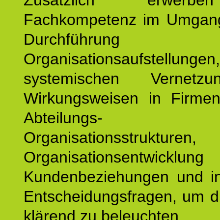
Zusätzlich erwerb
Fachkompetenz im Umgan
Durchführun
Organisationsaufstellu
systemischen Vernetz
Wirkungsweisen in Firmen
Abteilungs-
Organisationsstruktu
Organisationsentwicklu
Kundenbeziehungen und ind
Entscheidungsfragen, um d
klärend zu beleuchten.