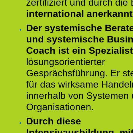
zertifiziert und durch die
international anerkannt
Der systemische Berat
und systemische Busi
Coach ist ein Spezialis
lösungsorientierter
Gesprächsführung. Er st
für das wirksame Handel
innerhalb von Systemen
Organisationen.
Durch diese
Intensivausbildung, mi