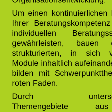
Um einen kontinuierlichen F
Ihrer Beratungskompeten
individuellen Beratung
gewährleisten, bauen 
strukturierten, in sich v
Module inhaltlich aufeinand
bilden mit Schwerpunktt
roten Faden.
Durch unterschie
Themengebiete a