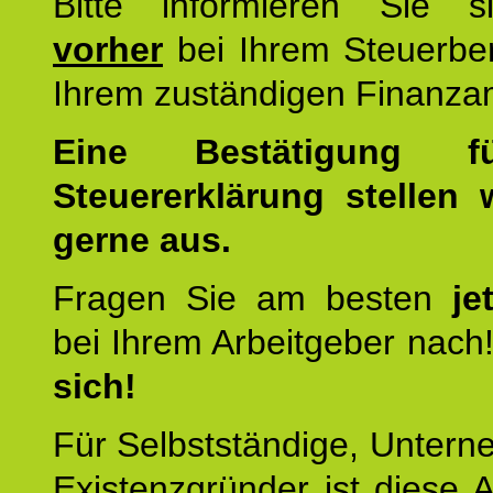
Bitte informieren Sie 
vorher
bei Ihrem Steuerber
Ihrem zuständigen Finanza
Eine Bestätigung f
Steuererklärung stellen 
gerne aus.
Fragen Sie am besten
je
bei Ihrem Arbeitgeber nach
sich!
Für Selbstständige, Unter
Existenzgründer ist diese 