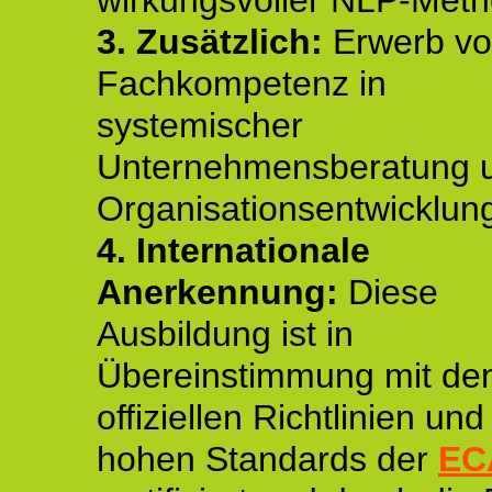
wirkungsvoller NLP-Met
3. Zusätzlich:
Erwerb v
Fachkompetenz in
systemischer
Unternehmensberatung 
Organisationsentwicklun
4.
Internationale
Anerkennung:
Diese
Ausbildung ist in
Übereinstimmung mit de
offiziellen Richtlinien un
hohen Standards der
EC