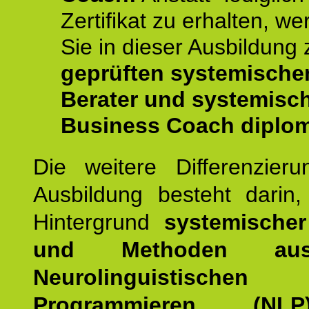
Zertifikat zu erhalten, w
Sie in dieser Ausbildung
geprüften systemische
Berater und systemisc
Business Coach diplom
Die weitere Differenzieru
Ausbildung besteht darin
Hintergrund
systemischer
und Methoden a
Neurolinguistischen
Programmieren (NLP