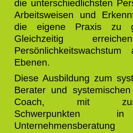
die unterschiedlichsten Per
Arbeitsweisen und Erkennt
die eigene Praxis zu g
Gleichzeitig erreic
Persönlichkeitswachstum 
Ebenen.
Diese Ausbildung zum sys
Berater und systemischen
Coach, mit zusätz
Schwerpunkten 
Unternehmensberat