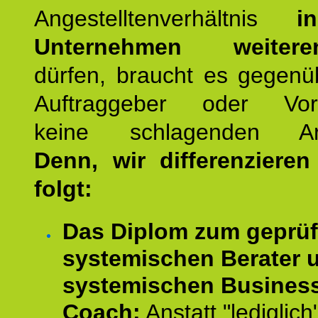
Angestelltenverhältnis
i
Unternehmen weiteren
dürfen, braucht es gegenü
Auftraggeber oder Vorg
keine schlagenden Ar
Denn, wir differenziere
folgt:
Das Diplom zum geprüf
systemischen Berater 
systemischen Busines
Coach:
Anstatt "lediglich