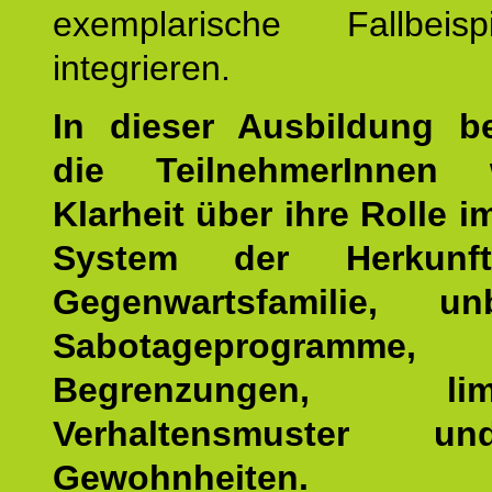
exemplarische Fallbeis
integrieren.
In dieser Ausbildung 
die TeilnehmerInnen w
Klarheit über ihre Rolle 
System der Herkunf
Gegenwartsfamilie, un
Sabotageprogramme,
Begrenzungen, limit
Verhaltensmuster u
Gewohnheiten.