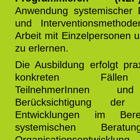
Anwendung systemischer 
und Interventionsmethod
Arbeit mit Einzelpersonen
zu erlernen.
Die Ausbildung erfolgt pr
konkreten Fäll
TeilnehmerInnen un
Berücksichtigung der a
Entwicklungen im Ber
systemischen Berat
Organisationsentwicklung.