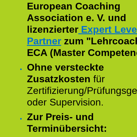
European Coaching
Association e. V. und
lizenzierter
Expert Leve
Partner
zum "Lehrcoac
ECA (Master Competenc
Ohne versteckte
Zusatzkosten
für
Zertifizierung/Prüfungsg
oder Supervision.
Zur Preis- und
Terminübersicht: