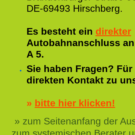
DE-69493 Hirschberg.
Es besteht ein
direkter
Autobahnanschluss an
A 5.
Sie haben Fragen? Für 
direkten Kontakt zu un
»
bitte hier klicken!
» zum Seitenanfang der Au
zum systemischen Berater 