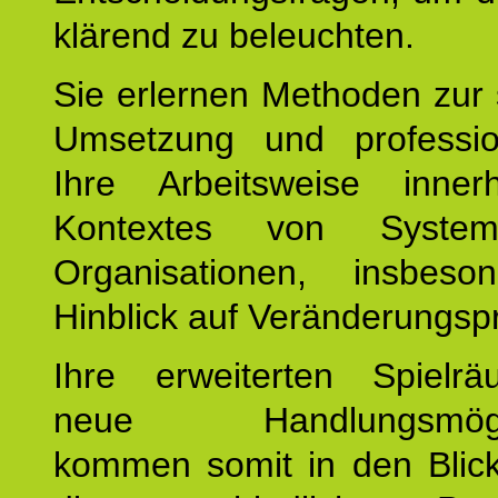
klärend zu beleuchten.
Sie erlernen Methoden zur 
Umsetzung und profession
Ihre Arbeitsweise inne
Kontextes von Syste
Organisationen, insbes
Hinblick auf Veränderungsp
Ihre erweiterten Spiel
neue Handlungsmöglic
kommen somit in den Blic