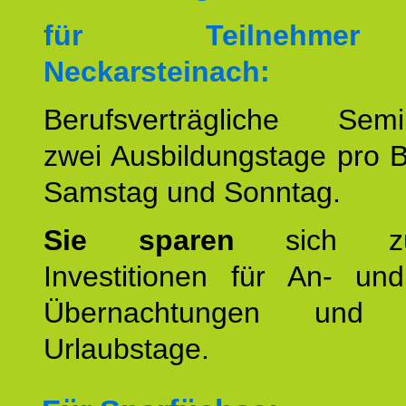
für Teilnehme
Neckarsteinach:
Berufsverträgliche Semin
zwei Ausbildungstage pro 
Samstag und Sonntag.
Sie sparen
sich zu
Investitionen für An- und
Übernachtungen und w
Urlaubstage.