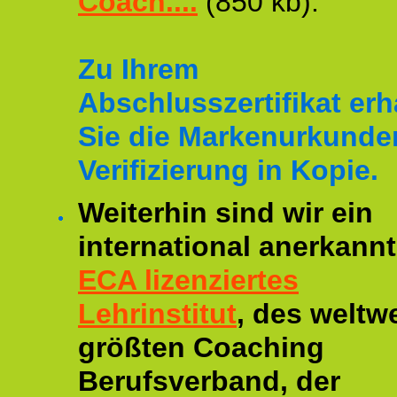
Coach....
(850 kb).
Zu Ihrem
Abschlusszertifikat erh
Sie die Markenurkunde
Verifizierung in Kopie.
Weiterhin sind wir ein
international anerkannt
ECA lizenziertes
Lehrinstitut
, des weltwe
größten Coaching
Berufsverband, der