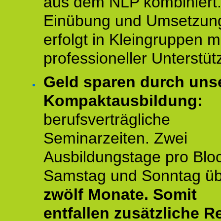
aus dem NLP kombiniert.
Einübung und Umsetzun
erfolgt in Kleingruppen m
professioneller Unterstüt
Geld sparen durch uns
Kompaktausbildung:
berufsverträgliche
Seminarzeiten. Zwei
Ausbildungstage pro Blo
Samstag und Sonntag ü
zwölf Monate.
Somit
entfallen zusätzliche R