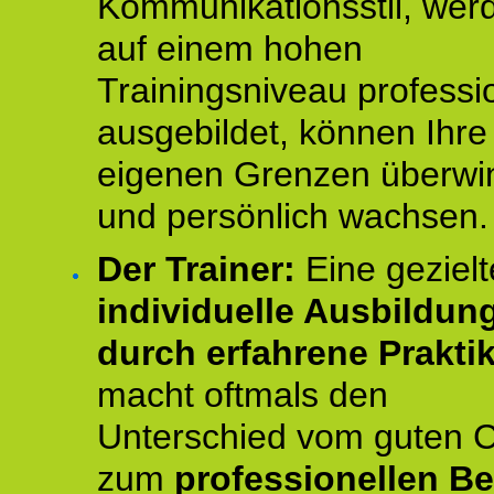
Kommunikationsstil, wer
auf einem hohen
Trainingsniveau professio
ausgebildet, können Ihre
eigenen Grenzen überwi
und persönlich wachsen.
Der Trainer:
Eine gezielt
individuelle Ausbildun
durch erfahrene Prakti
macht oftmals den
Unterschied vom guten 
zum
professionellen Be