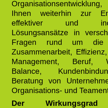
Organisationsentwicklu
Ihnen weiterhin zur En
effektiver und indiv
Lösungsansätze in versch
Fragen rund um die
Zusammenarbeit, Effizienz
Management, Beruf, Wo
Balance, Kundenbind
Beratung von Unternehm
Organisations- und Teament
Der Wirkungsgrad 