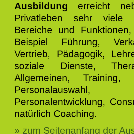
Ausbildung
erreicht ne
Privatleben sehr viele b
Bereiche und Funktionen
Beispiel Führung, Ver
Vertrieb, Pädagogik, Lehre
soziale Dienste, The
Allgemeinen, Training, 
Personalauswahl,
Personalentwicklung, Cons
natürlich Coaching.
» zum Seitenanfang der Au