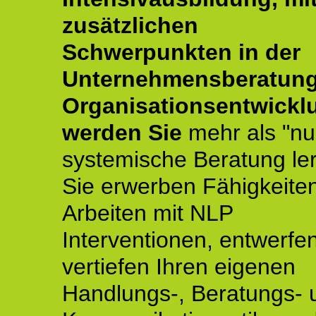
zusätzlichen
Schwerpunkten in der
Unternehmensberatun
Organisationsentwickl
werden Sie
mehr als "nu
systemische Beratung le
Sie erwerben Fähigkeite
Arbeiten mit NLP
Interventionen, entwerfe
vertiefen Ihren eigenen
Handlungs-, Beratungs- 