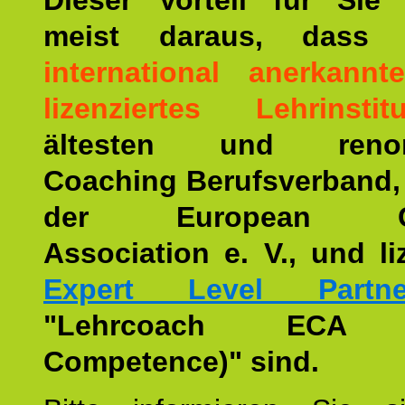
Dieser Vorteil für Sie r
meist daraus, dass 
international anerkann
lizenziertes Lehrinstitu
ältesten und renom
Coaching Berufsverband,
der European Co
Association e. V., und li
Expert Level Partne
"Lehrcoach ECA (
Competence)" sind.