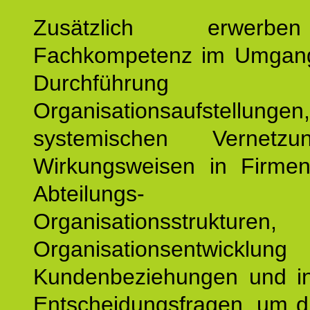
Zusätzlich erwerb
Fachkompetenz im Umgan
Durchführun
Organisationsaufstellu
systemischen Vernetz
Wirkungsweisen in Firmen
Abteilungs-
Organisationsstruktu
Organisationsentwicklu
Kundenbeziehungen und ind
Entscheidungsfragen, um d