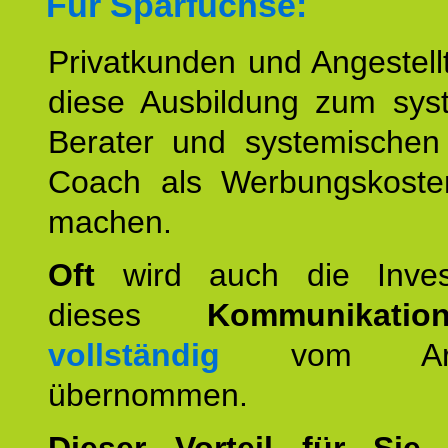
Für Sparfüchse:
Privatkunden und Angestel
diese Ausbildung zum sys
Berater und systemischen
Coach als Werbungskoste
machen.
Oft
wird auch die Invest
dieses
Kommunikation
vollständig
vom Arbei
übernommen.