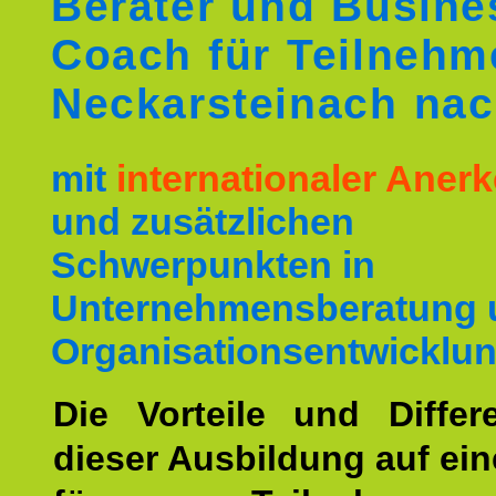
Berater und Busine
Coach für Teilnehm
Neckarsteinach na
mit
internationaler Ane
und zusätzlichen
Schwerpunkten in
Unternehmensberatung 
Organisationsentwicklun
Die Vorteile und Differ
dieser Ausbildung auf ein