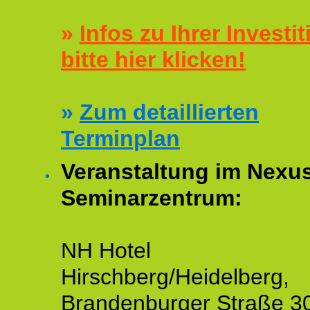
»
Infos zu Ihrer Investit
bitte hier klicken!
»
Zum detaillierten
Terminplan
Veranstaltung im Nexu
Seminarzentrum:
NH Hotel
Hirschberg/Heidelberg,
Brandenburger Straße 3