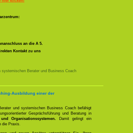
e hier klicken!
arzentrum:
nanschluss an die A 5.
irekten Kontakt zu uns
m systemischen Berater und Business Coach
ching-Ausbildung einer der
erater und systemischen Business Coach befähigt
ngsorientierter Gesprächsführung und Beratung in
 und Organisationssystemen.
Damit gelingt ein
n die Praxis.