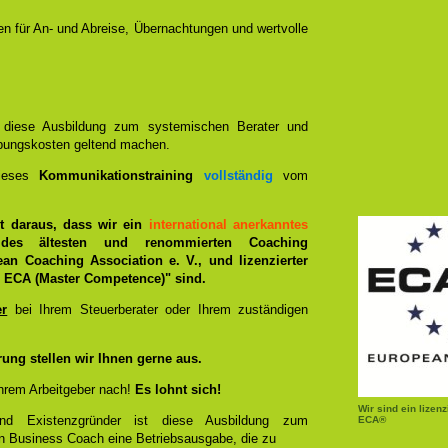
nen für An- und Abreise, Übernachtungen und wertvolle
n diese Ausbildung zum systemischen Berater und
bungskosten geltend machen.
dieses
Kommunikationstraining
vollständig
vom
ist daraus, dass wir ein
international anerkanntes
des ältesten und renommierten Coaching
ean Coaching Association e. V., und lizenzierter
ECA (Master Competence)" sind.
er
bei Ihrem Steuerberater oder Ihrem zuständigen
rung stellen wir Ihnen gerne aus.
hrem Arbeitgeber nach!
Es lohnt sich!
Wir sind ein lizen
und Existenzgründer ist diese Ausbildung zum
ECA®
n Business Coach eine Betriebsausgabe, die zu