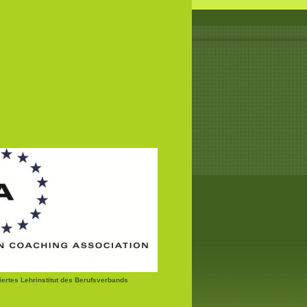
ziertes Lehrinstitut des Berufsverbands