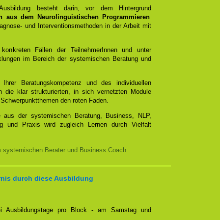
 Ausbildung besteht darin, vor dem Hintergrund
n aus dem Neurolinguistischen Programmieren
gnose- und Interventionsmethoden in der Arbeit mit
 konkreten Fällen der TeilnehmerInnen und unter
cklungen im Bereich der systemischen Beratung und
t Ihrer Beratungskompetenz und des individuellen
 die klar strukturierten, in sich vernetzten Module
mit Schwerpunktthemen den roten Faden.
e aus der systemischen Beratung, Business, NLP,
g und Praxis wird zugleich Lernen durch Vielfalt
m systemischen Berater und Business Coach
rnis durch diese Ausbildung
zwei Ausbildungstage pro Block - am Samstag und