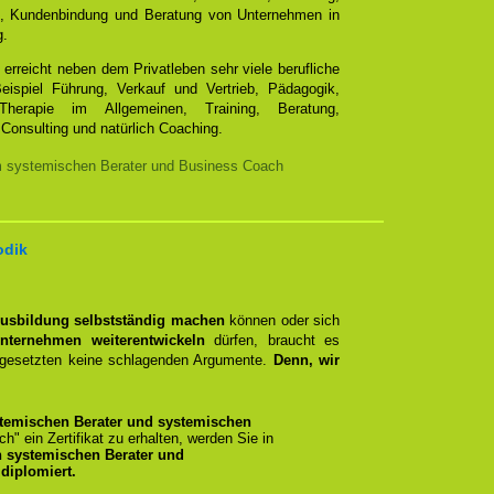
e, Kundenbindung und Beratung von Unternehmen in
g.
erreicht neben dem Privatleben sehr viele berufliche
ispiel Führung, Verkauf und Vertrieb, Pädagogik,
Therapie im Allgemeinen, Training, Beratung,
Consulting und natürlich Coaching.
m systemischen Berater und Business Coach
odik
Ausbildung selbstständig machen
können oder sich
nternehmen weiterentwickeln
dürfen, braucht es
rgesetzten keine schlagenden Argumente.
Denn, wir
temischen Berater und systemischen
ich" ein Zertifikat zu erhalten, werden Sie in
n systemischen Berater und
diplomiert.