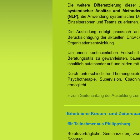
Die weitere Differenzierung dieser
systemischer Ansätze und Methode
(NLP)
, die Anwendung systemischer Dia
Einzelpersonen und Teams zu erlernen.
Die Ausbildung erfolgt praxisnah an
Berücksichtigung der aktuellen Entwi
Organisationsentwicklung.
Um einen kontinuierlichen Fortschrit
Beratungsstils zu gewährleisten, bauen
inhaltlich aufeinander auf und bilden 
Durch unterschiedliche Themengebiet
Psychotherapie, Supervision, Coachin
ermöglicht.
» zum Seitenanfang der Ausbildung zu
Erhebliche Kosten- und Zeiterspa
für Teilnehmer aus Philippsburg:
Berufsverträgliche Seminarzeiten, 
Sonntag.